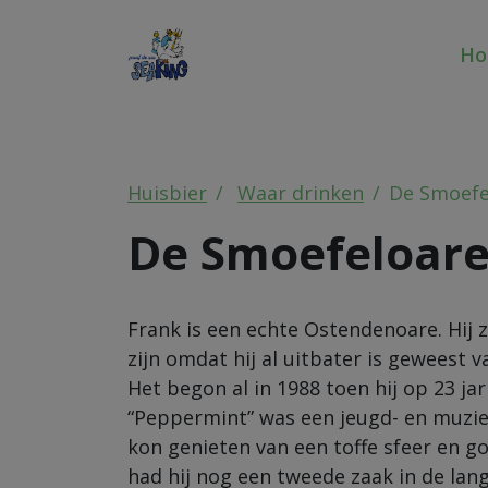
H
Huisbier
Waar drinken
De Smoefe
De Smoefeloar
Frank is een echte Ostendenoare. Hij z
zijn omdat hij al uitbater is geweest
Het begon al in 1988 toen hij op 23 ja
“Peppermint” was een jeugd- en muziek
kon genieten van een toffe sfeer en g
had hij nog een tweede zaak in de lang