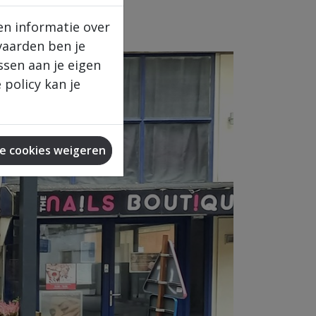
en informatie over
vaarden ben je
ssen aan je eigen
policy kan je
le cookies weigeren