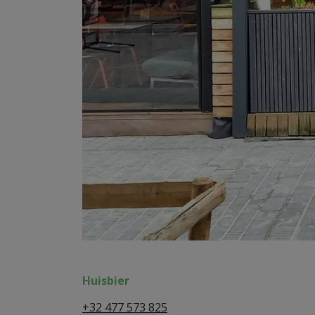
Huisbier
+32 477 573 825