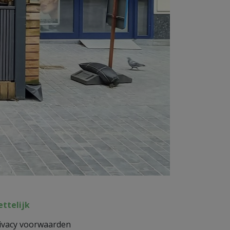
ttelijk
ivacy voorwaarden