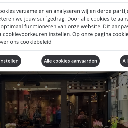
ookies verzamelen en analyseren wij en derde partij
e welkom.
eteren we jouw surfgedrag. Door alle cookies te aan
 optimaal functioneren van onze website. Dit aanpa
 cookievoorkeuren instellen. Op onze pagina cookie 
ver ons cookiebeleid.
nstellen
Al