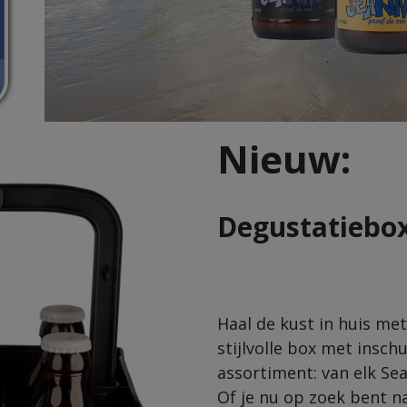
Nieuw:
Degustatiebo
Haal de kust in huis m
stijlvolle box met insc
assortiment: van elk Sea
Of je nu op zoek bent n