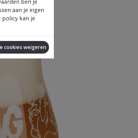
vaarden ben je
ssen aan je eigen
policy kan je
le cookies weigeren