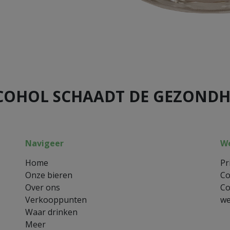
COHOL SCHAADT DE GEZONDH
Navigeer
We
Home
Pr
Onze bieren
Co
Over ons
Co
Verkooppunten
we
Waar drinken
Meer