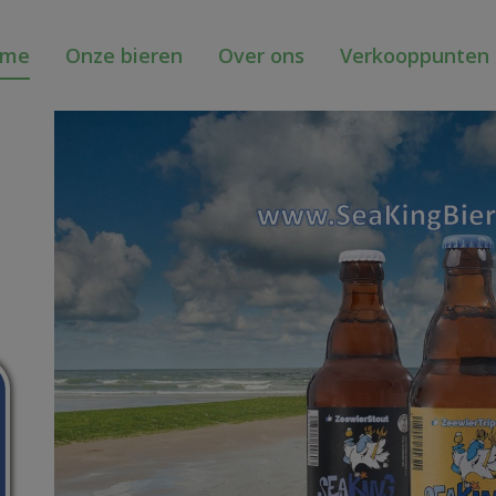
ome
Onze bieren
Over ons
Verkooppunten