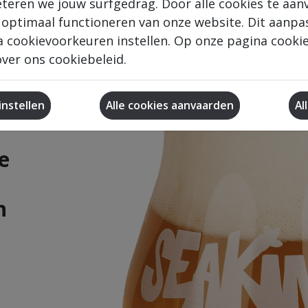
eteren we jouw surfgedrag. Door alle cookies te aan
 optimaal functioneren van onze website. Dit aanpa
 cookievoorkeuren instellen. Op onze pagina cookie 
ver ons cookiebeleid.
nstellen
Al
e
n