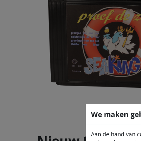
We maken geb
Aan de hand van c
Nieuw SeaKing