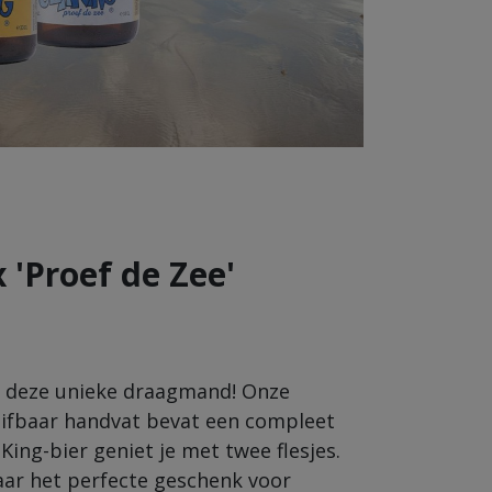
x
'Proef de Zee'
et deze unieke draagmand! Onze
huifbaar handvat bevat een compleet
King-bier geniet je met twee flesjes.
aar het perfecte geschenk voor