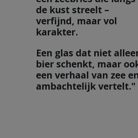
de kust streelt –
verfijnd, maar vol
karakter.
Een glas dat niet allee
bier schenkt, maar oo
een verhaal van zee e
ambachtelijk vertelt."