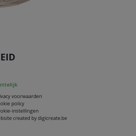
EID
ttelijk
ivacy voorwaarden
okie policy
okie-instellingen
bsite created by digicreate.be